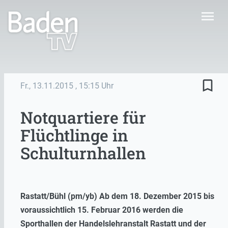
menu
bookmark_border
Fr., 13.11.2015
, 15:15 Uhr
Notquartiere für
Flüchtlinge in
Schulturnhallen
Rastatt/Bühl (pm/yb) Ab dem 18. Dezember 2015 bis
voraussichtlich 15. Februar 2016 werden die
Sporthallen der Handelslehranstalt Rastatt und der