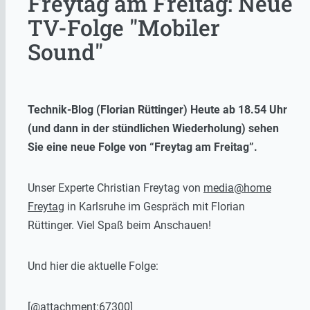
Freytag am Freitag: Neue
TV-Folge "Mobiler
Sound"
Technik-Blog (Florian Rüttinger) Heute ab 18.54 Uhr
(und dann in der stündlichen Wiederholung) sehen
Sie eine neue Folge von “Freytag am Freitag”.
Unser Experte Christian Freytag von
media@home
Freytag
in Karlsruhe im Gespräch mit Florian
Rüttinger. Viel Spaß beim Anschauen!
Und hier die aktuelle Folge:
[@attachment:67300]