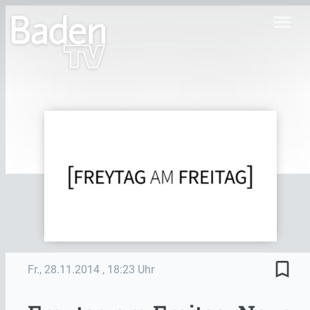
menu
bookmark_border
Fr., 28.11.2014
, 18:23 Uhr