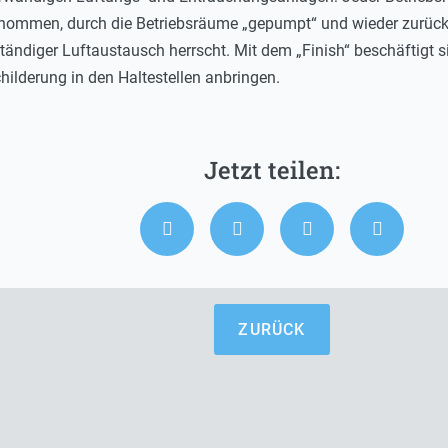
nommen, durch die Betriebsräume „gepumpt“ und wieder zurück i
ändiger Luftaustausch herrscht. Mit dem „Finish“ beschäftigt sind
lderung in den Haltestellen anbringen.
ZURÜCK