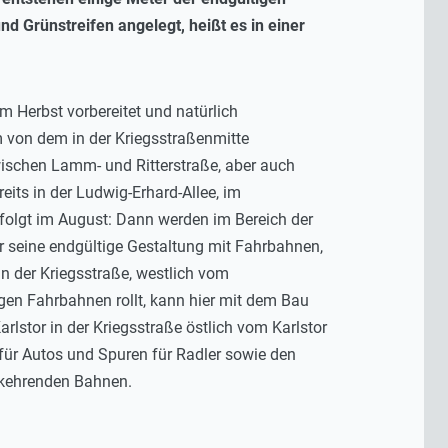
d Grünstreifen angelegt, heißt es in einer
 Herbst vorbereitet und natürlich
 von dem in der Kriegsstraßenmitte
wischen Lamm- und Ritterstraße, aber auch
its in der Ludwig-Erhard-Allee, im
folgt im August: Dann werden im Bereich der
Tor seine endgültige Gestaltung mit Fahrbahnen,
n der Kriegsstraße, westlich vom
gen Fahrbahnen rollt, kann hier mit dem Bau
rlstor in der Kriegsstraße östlich vom Karlstor
für Autos und Spuren für Radler sowie den
erkehrenden Bahnen.