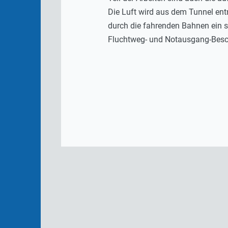
Die Luft wird aus dem Tunnel ent
durch die fahrenden Bahnen ein st
Fluchtweg- und Notausgang-Beschi