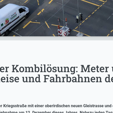
er Kombilösung: Meter
leise und Fahrbahnen d
 Kriegsstraße mit einer oberirdischen neuen Gleistrasse und
triebnahme am 12. Dezember dieses Jahres. Nahezu jeden Tag 