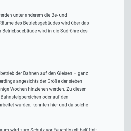
werden unter anderem die Be- und
r Räume des Betriebsgebäudes wird über das
Betriebsgebäude wird in die Südröhre des
etrieb der Bahnen auf den Gleisen – ganz
lerdings angesichts der Größe der sieben
einige Wochen hinziehen werden. Zu diesen
 Bahnsteigbereichen oder auf den
beitet wurden, konnten hier und da solche
aum wird zum Schutz vor Feuchtigkeit belüftet: