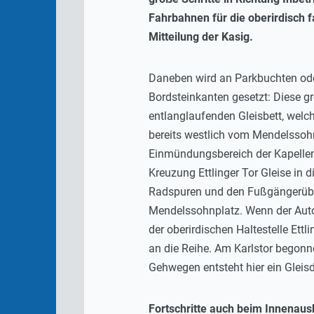
Fahrbahnen für die oberirdisch 
Mitteilung der Kasig.
Daneben wird an Parkbuchten oder
Bordsteinkanten gesetzt: Diese 
entlanglaufenden Gleisbett, welc
bereits westlich vom Mendelssohn
Einmündungsbereich der Kapellen
Kreuzung Ettlinger Tor Gleise in 
Radspuren und den Fußgängerüberw
Mendelssohnplatz. Wenn der Autov
der oberirdischen Haltestelle Ett
an die Reihe. Am Karlstor begonn
Gehwegen entsteht hier ein Gleisd
Fortschritte auch beim Innenau