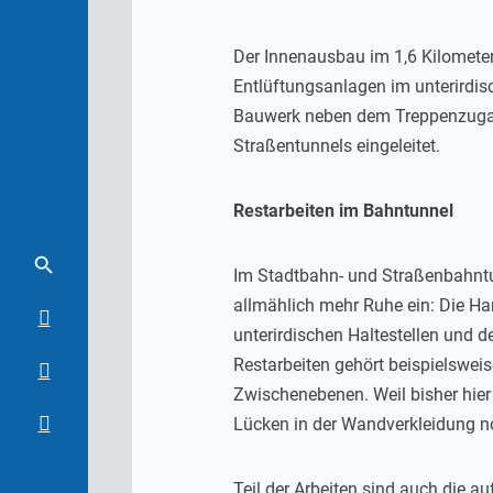
Der Innenausbau im 1,6 Kilometer
Entlüftungsanlagen im unterirdis
Bauwerk neben dem Treppenzugan
Straßentunnels eingeleitet.
Restarbeiten im Bahntunnel
Im Stadtbahn- und Straßenbahntu
allmählich mehr Ruhe ein: Die Han
unterirdischen Haltestellen und 
Restarbeiten gehört beispielswe
Zwischenebenen. Weil bisher hier
Lücken in der Wandverkleidung n
Teil der Arbeiten sind auch die 