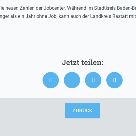
 die neuen Zahlen der Jobcenter. Während im Stadtkreis Baden-B
länger als ein Jahr ohne Job, kann auch der Landkreis Rastatt mi
ZURÜCK