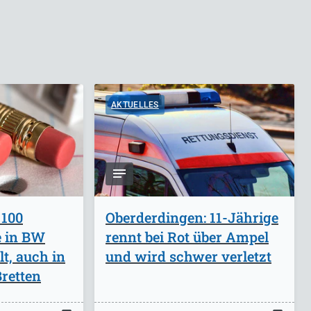
AKTUELLES
 100
Oberderdingen: 11-Jährige
e in BW
rennt bei Rot über Ampel
lt, auch in
und wird schwer verletzt
retten