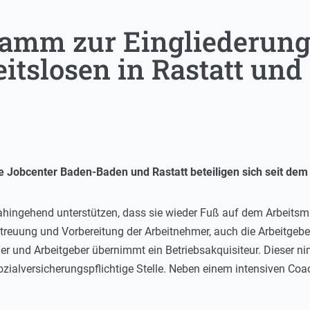
amm zur Eingliederung
eitslosen in Rastatt un
ie Jobcenter Baden-Baden und Rastatt beteiligen sich seit d
dahingehend unterstützen, dass sie wieder Fuß auf dem Arbeitsm
Betreuung und Vorbereitung der Arbeitnehmer, auch die Arbeitgeb
er und Arbeitgeber übernimmt ein Betriebsakquisiteur. Dieser 
sozialversicherungspflichtige Stelle. Neben einem intensiven Coa