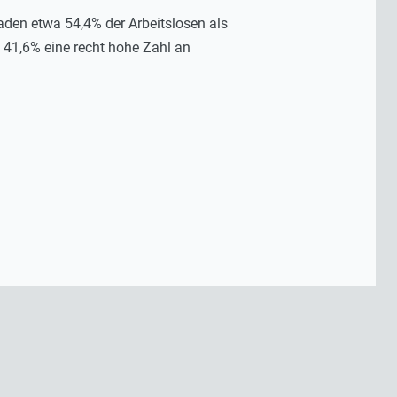
aden etwa 54,4% der Arbeitslosen als
t 41,6% eine recht hohe Zahl an