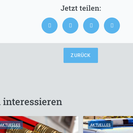
ZURÜCK
 interessieren
AKTUELLES
AKTUELLES