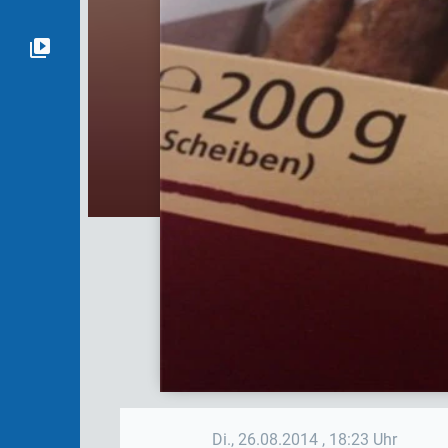
Di., 26.08.2014
, 18:23 Uhr