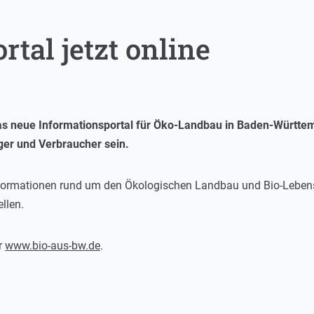
tal jetzt online
 das neue Informationsportal für Öko-Landbau in Baden-Württem
ger und Verbraucher sein.
e Informationen rund um den Ökologischen Landbau und Bio-Leben
llen.
r
www.bio-aus-bw.de
.