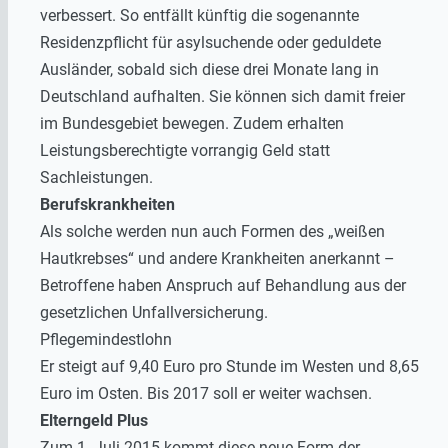
verbessert. So entfällt künftig die sogenannte
Residenzpflicht für asylsuchende oder geduldete
Ausländer, sobald sich diese drei Monate lang in
Deutschland aufhalten. Sie können sich damit freier
im Bundesgebiet bewegen. Zudem erhalten
Leistungsberechtigte vorrangig Geld statt
Sachleistungen.
Berufskrankheiten
Als solche werden nun auch Formen des „weißen
Hautkrebses“ und andere Krankheiten anerkannt –
Betroffene haben Anspruch auf Behandlung aus der
gesetzlichen Unfallversicherung.
Pflegemindestlohn
Er steigt auf 9,40 Euro pro Stunde im Westen und 8,65
Euro im Osten. Bis 2017 soll er weiter wachsen.
Elterngeld Plus
Zum 1. Juli 2015 kommt diese neue Form der