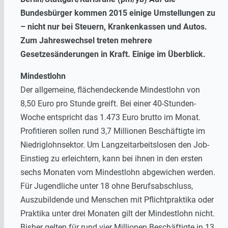
Bundesbürger kommen 2015 einige Umstellungen zu
– nicht nur bei Steuern, Krankenkassen und Autos.
Zum Jahreswechsel treten mehrere
Gesetzesänderungen in Kraft. Einige im Überblick.
Mindestlohn
Der allgemeine, flächendeckende Mindestlohn von
8,50 Euro pro Stunde greift. Bei einer 40-Stunden-
Woche entspricht das 1.473 Euro brutto im Monat.
Profitieren sollen rund 3,7 Millionen Beschäftigte im
Niedriglohnsektor. Um Langzeitarbeitslosen den Job-
Einstieg zu erleichtern, kann bei ihnen in den ersten
sechs Monaten vom Mindestlohn abgewichen werden.
Für Jugendliche unter 18 ohne Berufsabschluss,
Auszubildende und Menschen mit Pflichtpraktika oder
Praktika unter drei Monaten gilt der Mindestlohn nicht.
Bisher gelten für rund vier Millionen Beschäftigte in 13