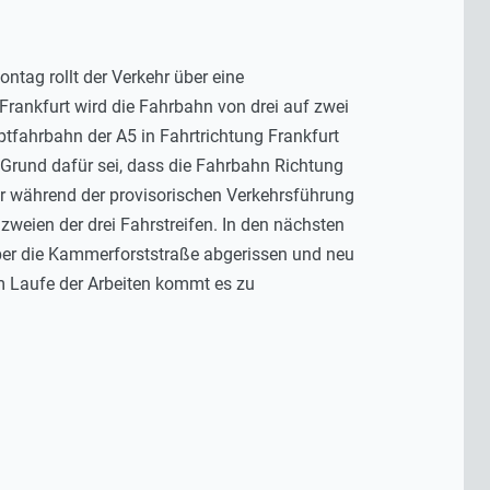
tag rollt der Verkehr über eine
Frankfurt wird die Fahrbahn von drei auf zwei
ptfahrbahn der A5 in Fahrtrichtung Frankfurt
Grund dafür sei, dass die Fahrbahn Richtung
r während der provisorischen Verkehrsführung
weien der drei Fahrstreifen. In den nächsten
über die Kammerforststraße abgerissen und neu
Im Laufe der Arbeiten kommt es zu