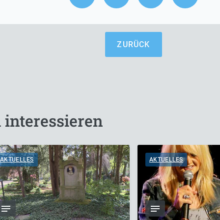
ZURÜCK
 interessieren
AKTUELLES
AKTUELLES