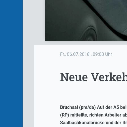
Fr., 06.07.2018
, 09:00 Uhr
Neue Verkeh
Bruchsal (pm/da) Auf der A5 be
(RP) mitteilte, richten Arbeiter
Saalbachkanalbrücke und der Br