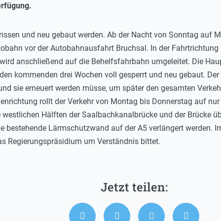
erfügung.
ssen und neu gebaut werden. Ab der Nacht von Sonntag auf Mon
obahn vor der Autobahnausfahrt Bruchsal. In der Fahrtrichtung 
 wird anschließend auf die Behelfsfahrbahn umgeleitet. Die Hau
 den kommenden drei Wochen voll gesperrt und neu gebaut. Der 
 und sie erneuert werden müsse, um später den gesamten Verkeh
nrichtung rollt der Verkehr von Montag bis Donnerstag auf nur z
e westlichen Hälften der Saalbachkanalbrücke und der Brücke 
 die bestehende Lärmschutzwand auf der A5 verlängert werden. 
as Regierungspräsidium um Verständnis bittet.