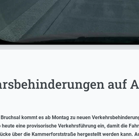
rsbehinderungen auf A5
i Bruchsal kommt es ab Montag zu neuen Verkehrsbehinderun
 ab heute eine provisorische Verkehrsführung ein, damit die F
ücke über die Kammerforststraße hergestellt werden kann. A