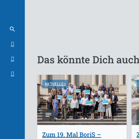
Das könnte Dich auch
AKTUELLES
Zum 19. Mal BoriS –