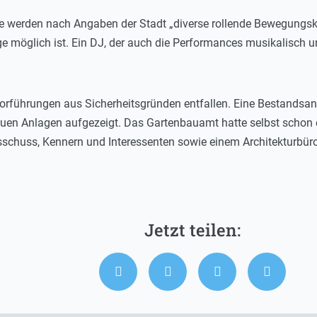
e werden nach Angaben der Stadt „diverse rollende Bewegungsk
ge möglich ist. Ein DJ, der auch die Performances musikalisch 
rführungen aus Sicherheitsgründen entfallen. Eine Bestandsana
uen Anlagen aufgezeigt. Das Gartenbauamt hatte selbst schon e
chuss, Kennern und Interessenten sowie einem Architekturbüro 