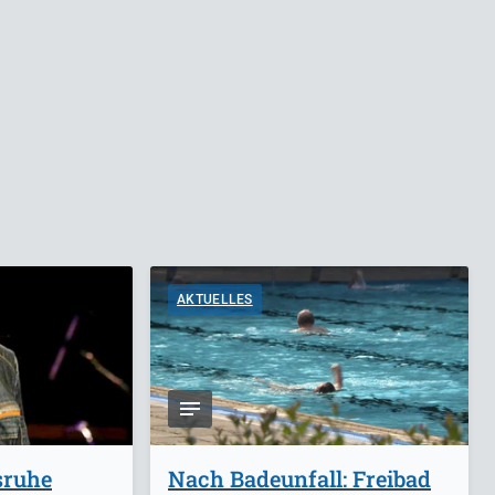
AKTUELLES
sruhe
Nach Badeunfall: Freibad