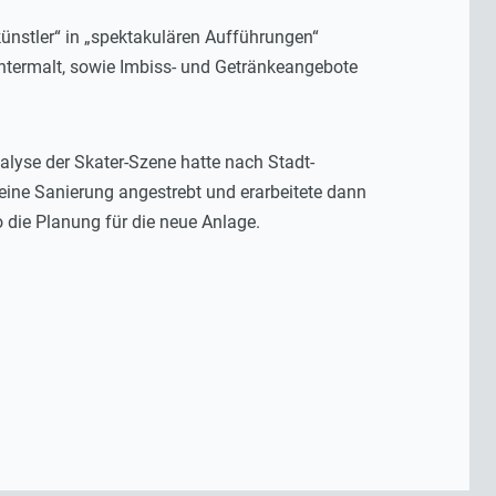
ünstler“ in „spektakulären Aufführungen“
untermalt, sowie Imbiss- und Getränkeangebote
lyse der Skater-Szene hatte nach Stadt-
ine Sanierung angestrebt und erarbeitete dann
die Planung für die neue Anlage.