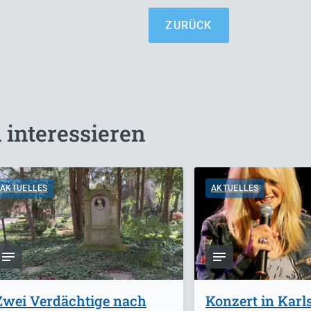
ZURÜCK
 interessieren
AKTUELLES
AKTUELLES
Zwei Verdächtige nach
Konzert in Karl