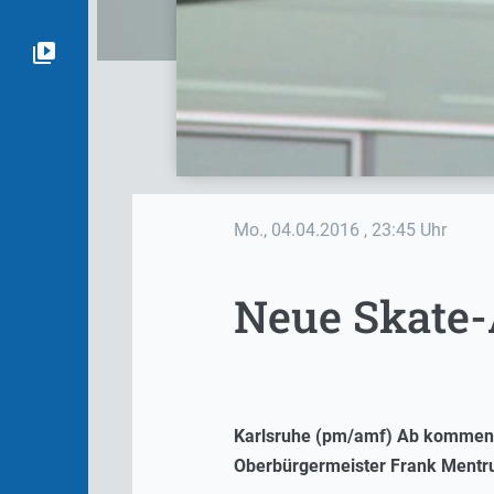
Mo., 04.04.2016
, 23:45 Uhr
Neue Skate-
Karlsruhe (pm/amf) Ab kommendem
Oberbürgermeister Frank Mentrup