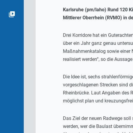
Karlsruhe (pm/laho) Rund 120 K
Mittlerer Oberrhein (RVMO) in de
Drei Korridore hat ein Guteracht
über ein Jahr ganz genau untersu
Maßnahmenkatalog sowie einer Nu
realisiert werden“, so die Aussa
Die Idee ist, sechs strahlenförmig
vorgeschlagenen Strecken sind di
Rheinbrücke. Laut Angaben des RV
möglichst plan und kreuzungsfrei
Das Ziel der neuen Radwege soll
werden, wer die Baulast übernim