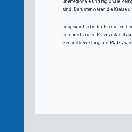
überregionale und regionale Ver
sind. Darunter wären die Kreise 
Insgesamt zehn Radschnellverbin
entsprechenden Potenzialanalyse 
Gesamtbewertung auf Platz zwei 