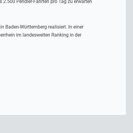
 2.500 Pendler-Fahrten pro Tag zu erwarten
Baden-Württemberg realisiert. In einer
berrhein im landesweiten Ranking in der