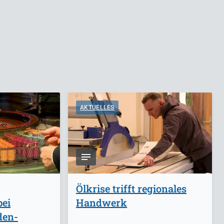
AKTUELLES
Ölkrise trifft regionales
bei
Handwerk
den-