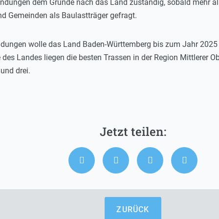
bindungen dem Grunde nach das Land zuständig, sobald mehr als
und Gemeinden als Baulastträger gefragt.
dungen wolle das Land Baden-Württemberg bis zum Jahr 2025 in 
des Landes liegen die besten Trassen in der Region Mittlerer O
und drei.
ZURÜCK