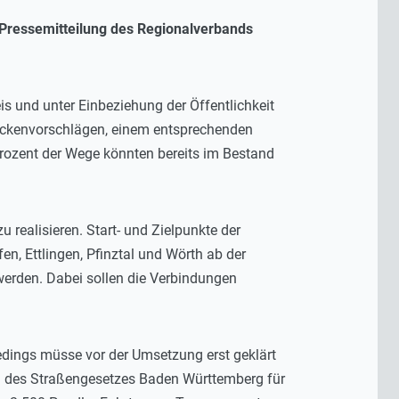
Pressemitteilung des Regionalverbands
s und unter Einbeziehung der Öffentlichkeit
treckenvorschlägen, einem entsprechenden
rozent der Wege könnten bereits im Bestand
u realisieren. Start- und Zielpunkte der
, Ettlingen, Pfinztal und Wörth ab der
werden. Dabei sollen die Verbindungen
dings müsse vor der Umsetzung erst geklärt
g des Straßengesetzes Baden Württemberg für