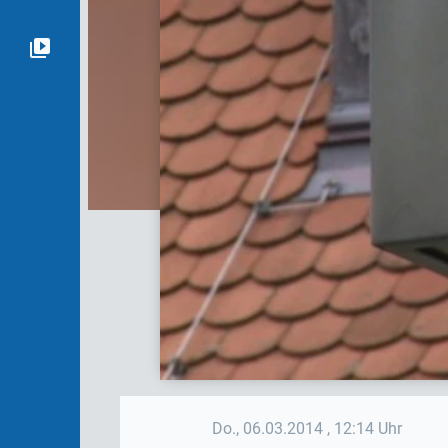
Do., 06.03.2014
, 12:14 Uhr