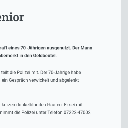
enior
haft eines 70-Jährigen ausgenutzt. Der Mann
nbemerkt in den Geldbeutel.
eilt die Polizei mit. Der 70-Jährige habe
n ein Gespräch verwickelt und abgelenkt
t kurzen dunkelblonden Haaren. Er sei mit
nimmt die Polizei unter Telefon 07222-47002