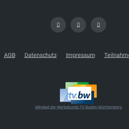
AGB
Datenschutz
Impressum
Teilnahm
Mitglied der Werbekombi TV Baden-Württemberg