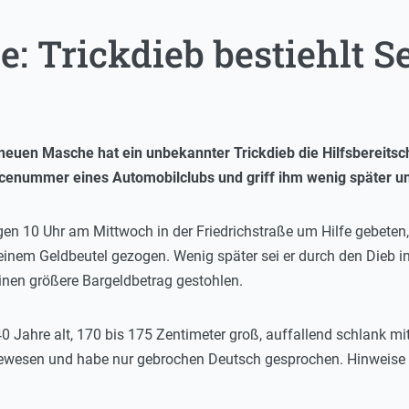
: Trickdieb bestiehlt S
neuen Masche hat ein unbekannter Trickdieb die Hilfsbereitsc
icenummer eines Automobilclubs und griff ihm wenig später u
en 10 Uhr am Mittwoch in der Friedrichstraße um Hilfe gebeten, t
seinem Geldbeutel gezogen. Wenig später sei er durch den Dieb i
inen größere Bargeldbetrag gestohlen.
0 Jahre alt, 170 bis 175 Zentimeter groß, auffallend schlank mi
ewesen und habe nur gebrochen Deutsch gesprochen. Hinweise 