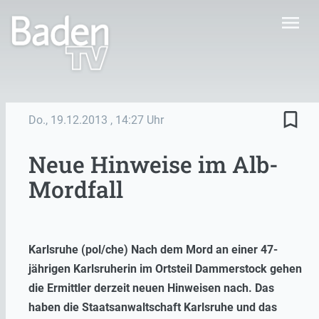
menu
bookmark_border
Do., 19.12.2013
, 14:27 Uhr
Neue Hinweise im Alb-
Mordfall
Karlsruhe (pol/che) Nach dem Mord an einer 47-
jährigen Karlsruherin im Ortsteil Dammerstock gehen
die Ermittler derzeit neuen Hinweisen nach. Das
haben die Staatsanwaltschaft Karlsruhe und das