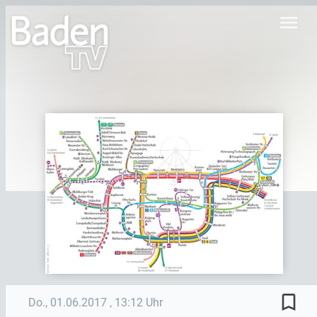
menu
bookmark_border
Do., 01.06.2017
, 13:12 Uhr