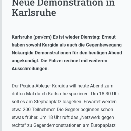
Neue Demonstration in
Karlsruhe
Karlsruhe (pm/cm) Es ist wieder Dienstag: Erneut
haben sowohl Kargida als auch die Gegenbewegung
Nokargida Demonstrationen für den heutigen Abend
angekündigt. Die Polizei rechnet mit weiteren
Ausschreitungen.
Der Pegida-Ableger Kargida will heute Abend zum
dritten Mal durch Karlsruhe spazieren. Um 18.30 Uhr
soll es am Stephanplatz losgehen. Erwartet werden
etwa 200 Teilnehmer. Die Gegner beginnen schon
etwas früher. Um 18 Uhr ruft das „Netzwerk gegen
rechts“ zu Gegendemonstrationen am Europaplatz