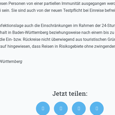
 diesen Personen von einer partiellen Immunität ausgegangen we
ein. Sie sind auch von der neuen Testpflicht bei Einreise befrei
nfektionslage auch die Einschränkungen im Rahmen der 24-Stund
halt in Baden-Württemberg beziehungsweise nach einem bis zu 2
rn die Ein- bzw. Rückreise nicht überwiegend aus touristischen G
rauf hingewiesen, dass Reisen in Risikogebiete ohne zwingende
-Württemberg