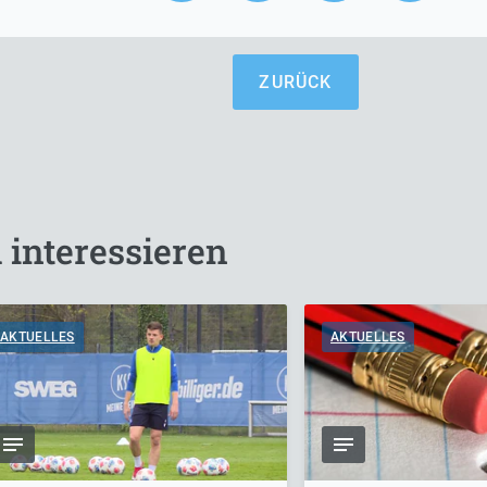
ZURÜCK
 interessieren
AKTUELLES
AKTUELLES