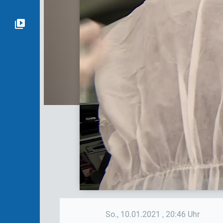
So., 10.01.2021
, 20:46 Uhr