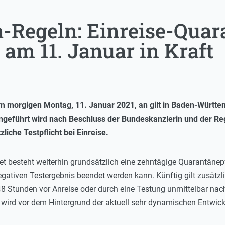
-Regeln: Einreise-Quar
t am 11. Januar in Kraft
morgigen Montag, 11. Januar 2021, an gilt in Baden-Württe
ngeführt wird nach Beschluss der Bundeskanzlerin und der R
liche Testpflicht bei Einreise.
et besteht weiterhin grundsätzlich eine zehntägige Quarantänep
tiven Testergebnis beendet werden kann. Künftig gilt zusätzlich 
48 Stunden vor Anreise oder durch eine Testung unmittelbar n
 wird vor dem Hintergrund der aktuell sehr dynamischen Entwic