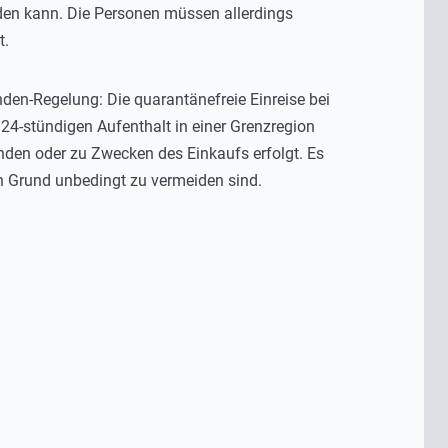
rden kann. Die Personen müssen allerdings
t.
en-Regelung: Die quarantänefreie Einreise bei
4-stündigen Aufenthalt in einer Grenzregion
ründen oder zu Zwecken des Einkaufs erfolgt. Es
n Grund unbedingt zu vermeiden sind.