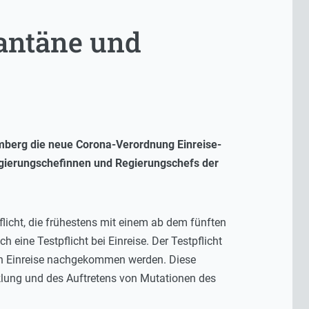
antäne und
mberg die neue Corona-Verordnung Einreise-
egierungschefinnen und Regierungschefs der
flicht, die frühestens mit einem ab dem fünften
eine Testpflicht bei Einreise. Der Testpflicht
ach Einreise nachgekommen werden. Diese
klung und des Auftretens von Mutationen des