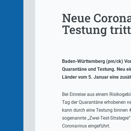
Neue Corona
Testung trit
Baden-Württemberg (pm/ck) Vom 
Quarantäne und Testung. Neu ei
Länder vom 5. Januar eine zusätz
Bei Einreise aus einem Risikogebi
Tag der Quarantäne erhobenen nega
kann durch eine Testung binnen 
sogenannte „Zwei-Test-Strategie“
Coronavirus eingeführt.