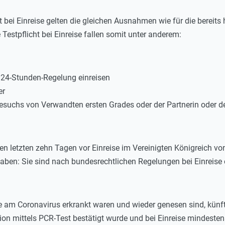
ht bei Einreise gelten die gleichen Ausnahmen wie für die bere
 Testpflicht bei Einreise fallen somit unter anderem:
 24-Stunden-Regelung einreisen
er
esuchs von Verwandten ersten Grades oder der Partnerin oder de
den letzten zehn Tagen vor Einreise im Vereinigten Königreich v
aben: Sie sind nach bundesrechtlichen Regelungen bei Einreis
e am Coronavirus erkrankt waren und wieder genesen sind, künfti
ektion mittels PCR-Test bestätigt wurde und bei Einreise minde