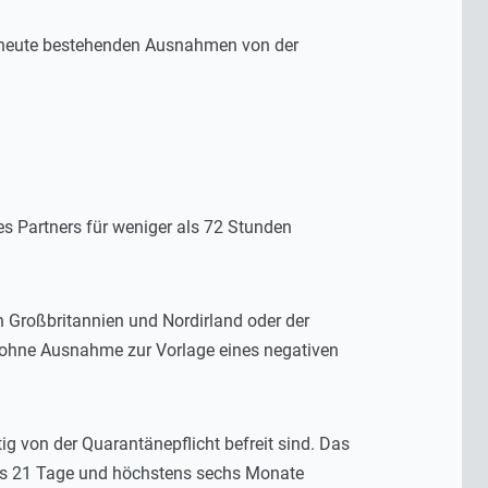
its heute bestehenden Ausnahmen von der
s Partners für weniger als 72 Stunden
on Großbritannien und Nordirland oder der
e ohne Ausnahme zur Vorlage eines negativen
g von der Quarantänepflicht befreit sind. Das
stens 21 Tage und höchstens sechs Monate