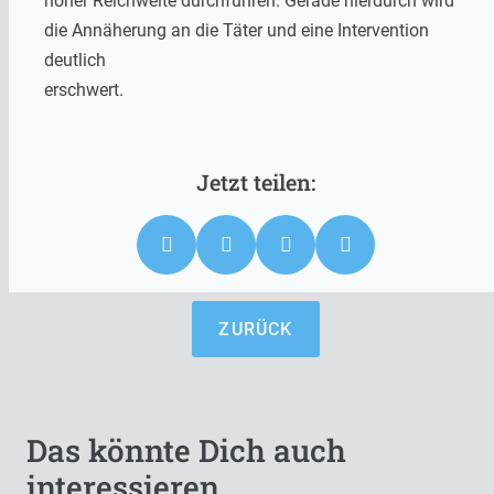
hoher Reichweite durchführen. Gerade hierdurch wird
die Annäherung an die Täter und eine Intervention
deutlich
erschwert.
ZURÜCK
Das könnte Dich auch
interessieren