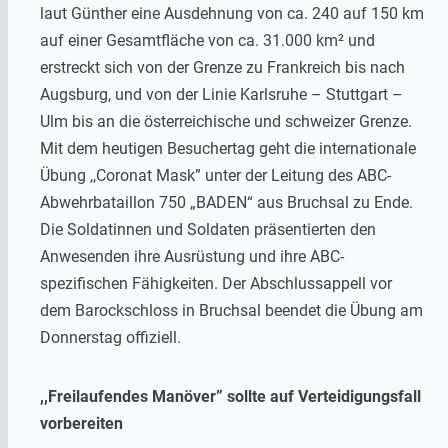
laut Günther eine Ausdehnung von ca. 240 auf 150 km
auf einer Gesamtfläche von ca. 31.000 km² und
erstreckt sich von der Grenze zu Frankreich bis nach
Augsburg, und von der Linie Karlsruhe – Stuttgart –
Ulm bis an die österreichische und schweizer Grenze.
Mit dem heutigen Besuchertag geht die internationale
Übung ,,Coronat Mask” unter der Leitung des ABC-
Abwehrbataillon 750 „BADEN“ aus Bruchsal zu Ende.
Die Soldatinnen und Soldaten präsentierten den
Anwesenden ihre Ausrüstung und ihre ABC-
spezifischen Fähigkeiten. Der Abschlussappell vor
dem Barockschloss in Bruchsal beendet die Übung am
Donnerstag offiziell.
,,Freilaufendes Manöver” sollte auf Verteidigungsfall
vorbereiten