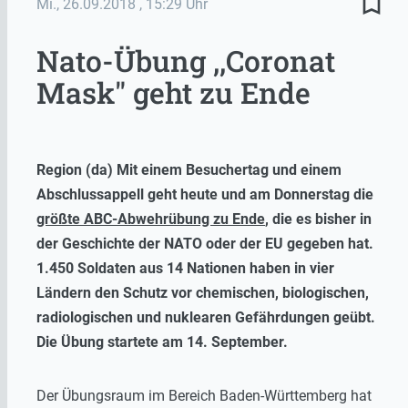
bookmark_border
Mi., 26.09.2018
, 15:29 Uhr
Nato-Übung ,,Coronat
Mask" geht zu Ende
Region (da) Mit einem Besuchertag und einem
Abschlussappell geht heute und am Donnerstag die
größte ABC-Abwehrübung zu Ende
, die es bisher in
der Geschichte der NATO oder der EU gegeben hat.
1.450 Soldaten aus 14 Nationen haben in vier
Ländern den Schutz vor chemischen, biologischen,
radiologischen und nuklearen Gefährdungen geübt.
Die Übung startete am 14. September.
Der Übungsraum im Bereich Baden-Württemberg hat