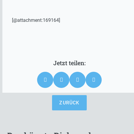
[@attachment:169164]
ZURÜCK