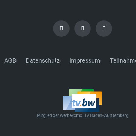
AGB
Datenschutz
Impressum
Teilnahm
Mitglied der Werbekombi TV Baden-Württemberg