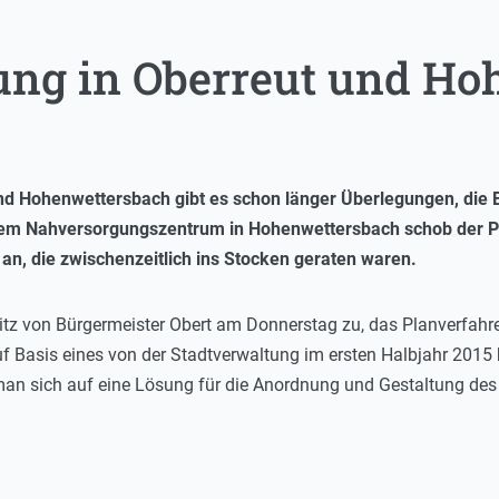
ng in Oberreut und Ho
nd Hohenwettersbach gibt es schon länger Überlegungen, die E
dem Nahversorgungszentrum in Hohenwettersbach schob der P
n, die zwischenzeitlich ins Stocken geraten waren.
z von Bürgermeister Obert am Donnerstag zu, das Planverfahre
uf Basis eines von der Stadtverwaltung im ersten Halbjahr 2015
an sich auf eine Lösung für die Anordnung und Gestaltung des 