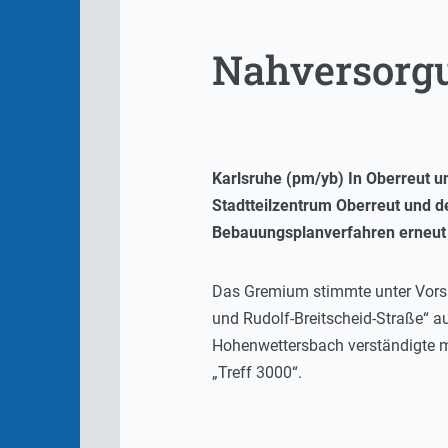
Nahversorgu
Karlsruhe (pm/yb) In Oberreut u
Stadtteilzentrum Oberreut und 
Bebauungsplanverfahren erneut a
Das Gremium stimmte unter Vorsit
und Rudolf-Breitscheid-Straße“ a
Hohenwettersbach verständigte m
„Treff 3000“.