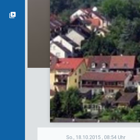
So., 18.10.2015
, 08:54 Uhr