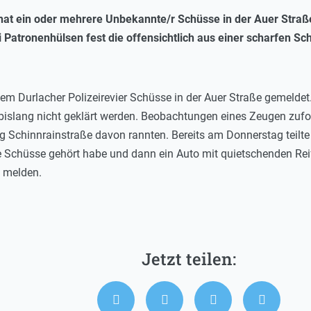
hat ein oder mehrere Unbekannte/r Schüsse in der Auer Straße
rei Patronenhülsen fest die offensichtlich aus einer scharfen S
.
em Durlacher Polizeirevier Schüsse in der Auer Straße gemelde
e bislang nicht geklärt werden. Beobachtungen eines Zeugen zuf
g Schinnrainstraße davon rannten. Bereits am Donnerstag teilte
e Schüsse gehört habe und dann ein Auto mit quietschenden Rei
0 melden.