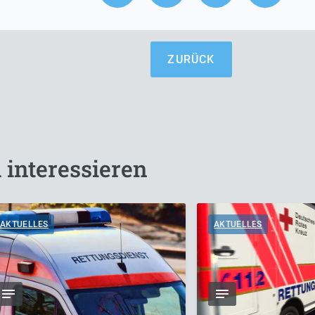
ZURÜCK
 interessieren
AKTUELLES
AKTUELLES