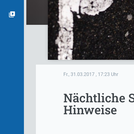
Fr., 31.03.2017
, 17:23 Uhr
Nächtliche S
Hinweise