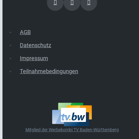
AGB
Datenschutz
Impressum
Teilnahmebedingungen
Mitglied der Werbekombi TV Baden-Württemberg