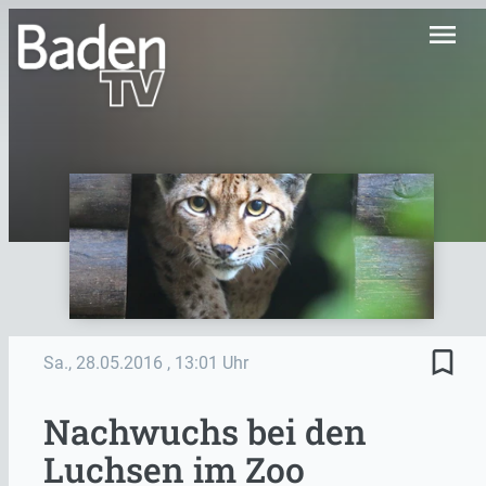
menu
bookmark_border
Sa., 28.05.2016
, 13:01 Uhr
Nachwuchs bei den
Luchsen im Zoo