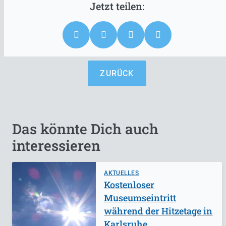
ZURÜCK
Das könnte Dich auch
interessieren
AKTUELLES
Kostenloser
Museumseintritt
während der Hitzetage in
Karlsruhe