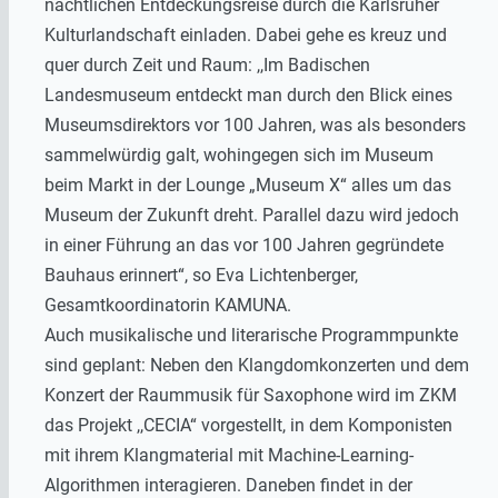
nächtlichen Entdeckungsreise durch die Karlsruher
Kulturlandschaft einladen. Dabei gehe es kreuz und
quer durch Zeit und Raum: ,,Im Badischen
Landesmuseum entdeckt man durch den Blick eines
Museumsdirektors vor 100 Jahren, was als besonders
sammelwürdig galt, wohingegen sich im Museum
beim Markt in der Lounge „Museum X“ alles um das
Museum der Zukunft dreht. Parallel dazu wird jedoch
in einer Führung an das vor 100 Jahren gegründete
Bauhaus erinnert“, so Eva Lichtenberger,
Gesamtkoordinatorin KAMUNA.
Auch musikalische und literarische Programmpunkte
sind geplant: Neben den Klangdomkonzerten und dem
Konzert der Raummusik für Saxophone wird im ZKM
das Projekt ,,CECIA“ vorgestellt, in dem Komponisten
mit ihrem Klangmaterial mit Machine-Learning-
Algorithmen interagieren. Daneben findet in der