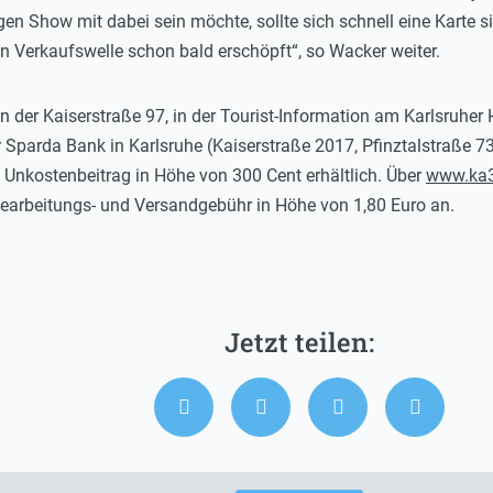
en Show mit dabei sein möchte, sollte sich schnell eine Karte s
en Verkaufswelle schon bald erschöpft“, so Wacker weiter.
in der Kaiserstraße 97, in der Tourist-Information am Karlsru
r Sparda Bank in Karlsruhe (Kaiserstraße 2017, Pfinztalstraße 73,
n Unkostenbeitrag in Höhe von 300 Cent erhältlich. Über
www.ka3
e Bearbeitungs- und Versandgebühr in Höhe von 1,80 Euro an.