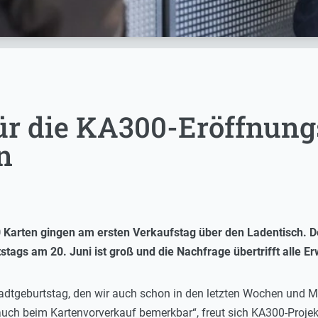
ür die KA300-Eröffnung
n
 Karten gingen am ersten Verkaufstag über den Ladentisch. De
tags am 20. Juni ist groß und die Nachfrage übertrifft alle E
tadtgeburtstag, den wir auch schon in den letzten Wochen und M
uch beim Kartenvorverkauf bemerkbar“, freut sich KA300-Projek