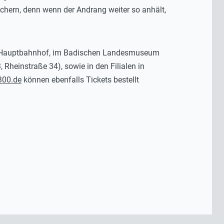
ichern, denn wenn der Andrang weiter so anhält,
her Hauptbahnhof, im Badischen Landesmuseum
 Rheinstraße 34), sowie in den Filialen in
00.de
können ebenfalls Tickets bestellt