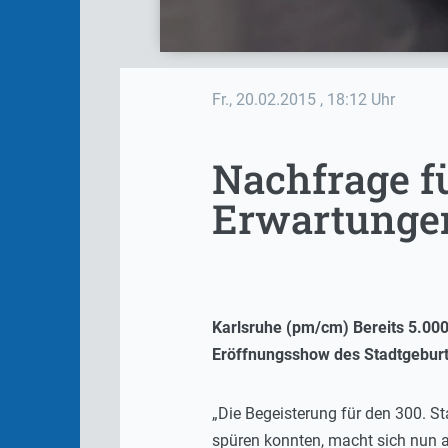
Fr., 20.02.2015
, 18:12 Uhr
Nachfrage f
Erwartunge
Karlsruhe (pm/cm) Bereits 5.000
Eröffnungsshow des Stadtgeburts
„Die Begeisterung für den 300. S
spüren konnten, macht sich nun a