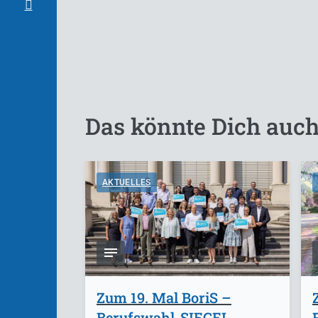
Das könnte Dich auch
AKTUELLES
Zum 19. Mal BoriS –
Berufswahl-SIEGEL