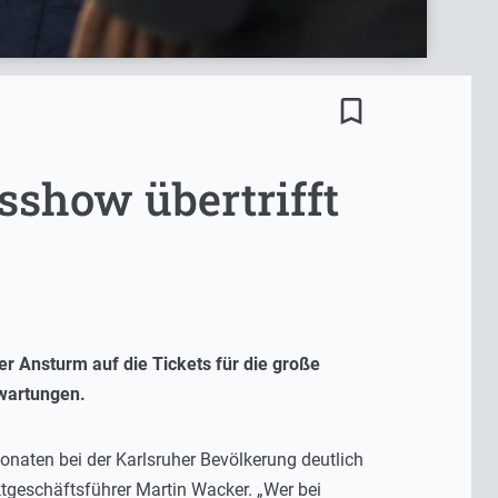
bookmark_border
sshow übertrifft
r Ansturm auf die Tickets für die große
rwartungen.
onaten bei der Karlsruher Bevölkerung deutlich
tgeschäftsführer Martin Wacker. „Wer bei