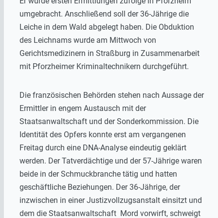
Er wurde ersten Ermittlungen zufolge in Pforzheim
umgebracht. Anschließend soll der 36-Jährige die
Leiche in dem Wald abgelegt haben. Die Obduktion
des Leichnams wurde am Mittwoch von
Gerichtsmedizinern in Straßburg in Zusammenarbeit
mit Pforzheimer Kriminaltechnikern durchgeführt.
Die französischen Behörden stehen nach Aussage der
Ermittler in engem Austausch mit der
Staatsanwaltschaft und der Sonderkommission. Die
Identität des Opfers konnte erst am vergangenen
Freitag durch eine DNA-Analyse eindeutig geklärt
werden. Der Tatverdächtige und der 57-Jährige waren
beide in der Schmuckbranche tätig und hatten
geschäftliche Beziehungen. Der 36-Jährige, der
inzwischen in einer Justizvollzugsanstalt einsitzt und
dem die Staatsanwaltschaft Mord vorwirft, schweigt