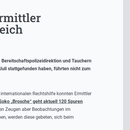
rmittler
eich
 Bereitschaftspolizeidirektion und Tauchern
uli stattgefunden haben, führten nicht zum
ternationalen Rechtshilfe konnten Ermittler
Soko „Brosche“ geht aktuell 120 Spuren
lten Zeugen aber Beobachtungen im
n, werden diese gebeten, sich beim