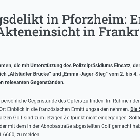
delikt in Pforzheim: E
teneinsicht in Frankr
en, die mit Unterstützung des Polizeipräsidiums Einsatz, der
ich „Altstädter Brücke“ und „Emma-Jäger-Steg“ vom 2. bis 4. J
gen relevanten Gegenständen.
ersönliche Gegenstände des Opfers zu finden. Im Rahmen der in
rt Einblick in die französischen Ermittlungsakten nehmen.
Die 
zen Golf sind zum jetzigen Zeitpunkt nicht eingegangen. Sol
 mit dem in der Abnobastraße abgestellten Golf gemacht habe
1 6660, zu melden.