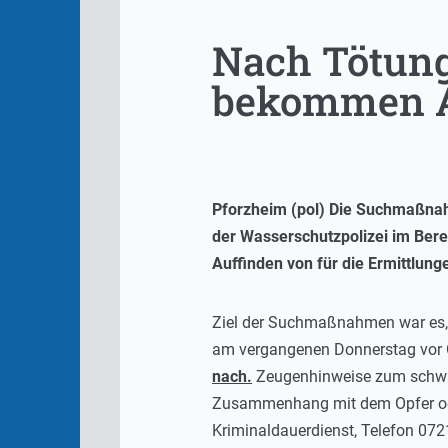
Nach Tötungs
bekommen Ak
Pforzheim (pol) Die Suchmaßnahm
der Wasserschutzpolizei im Bere
Auffinden von für die Ermittlun
Ziel der Suchmaßnahmen war es, p
am vergangenen Donnerstag vor O
nach.
Zeugenhinweise zum schwar
Zusammenhang mit dem Opfer oder
Kriminaldauerdienst, Telefon 072