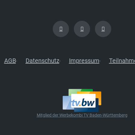
AGB
Datenschutz
Impressum
Teilnahm
Mitglied der Werbekombi TV Baden-Württemberg