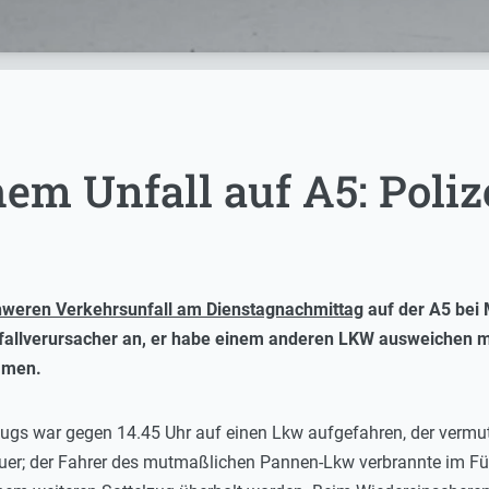
em Unfall auf A5: Poliz
weren Verkehrsunfall am Dienstagnachmittag
auf der A5 bei 
fallverursacher an, er habe einem anderen LKW ausweichen m
mmen.
zugs war gegen 14.45 Uhr auf einen Lkw aufgefahren, der vermu
euer; der Fahrer des mutmaßlichen Pannen-Lkw verbrannte im Fü