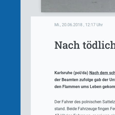
Mi., 20.06.2018
, 12:17 Uhr
Nach tödlich
Karlsruhe (pol/da)
Nach dem sch
der Beamten zufolge gab der Un
den Flammen ums Leben geko
Der Fahrer des polnischen Sattel
stand. Beide Fahrzeuge fingen F