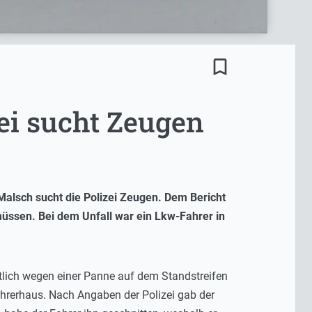
bookmark_border
ei sucht Zeugen
Malsch sucht die Polizei Zeugen. Dem Bericht
üssen. Bei dem Unfall war ein Lkw-Fahrer in
tlich wegen einer Panne auf dem Standstreifen
hrerhaus. Nach Angaben der Polizei gab der