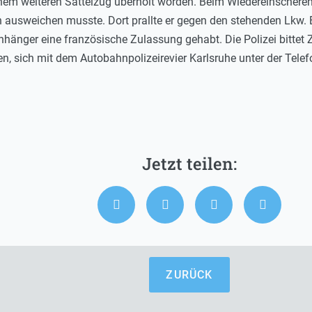
einem weiteren Sattelzug überholt worden. Beim Wiedereinscheren
n ausweichen musste. Dort prallte er gegen den stehenden Lkw. 
Anhänger eine französische Zulassung gehabt. Die Polizei bittet
n, sich mit dem Autobahnpolizeirevier Karlsruhe unter der Te
ZURÜCK