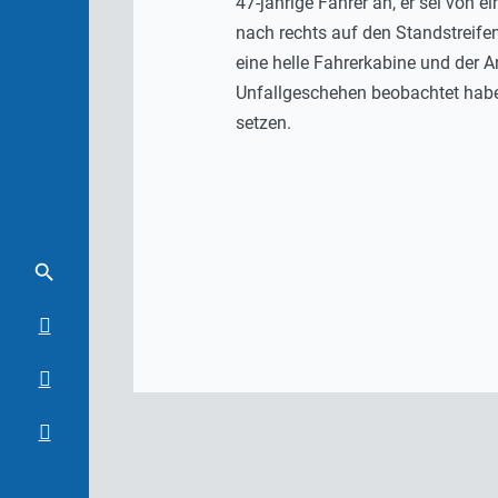
47-jährige Fahrer an, er sei von 
nach rechts auf den Standstreife
eine helle Fahrerkabine und der 
Unfallgeschehen beobachtet habe
setzen.