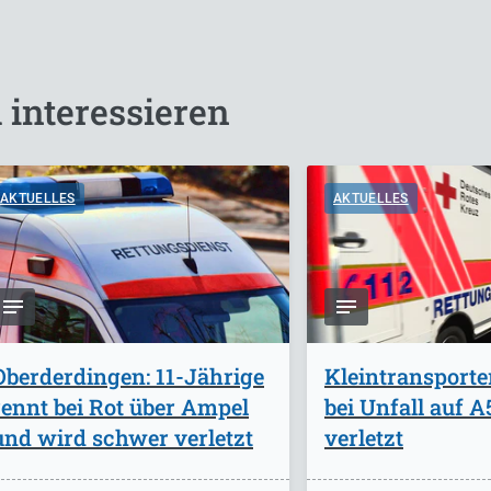
 interessieren
AKTUELLES
AKTUELLES
Oberderdingen: 11-Jährige
Kleintransporte
rennt bei Rot über Ampel
bei Unfall auf 
und wird schwer verletzt
verletzt