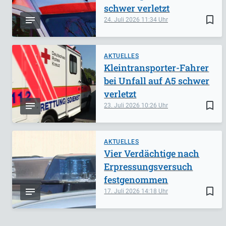
schwer verletzt
bookmark_border
24. Juli 2026
11:34
AKTUELLES
Kleintransporter-Fahrer
bei Unfall auf A5 schwer
verletzt
bookmark_border
23. Juli 2026
10:26
AKTUELLES
Vier Verdächtige nach
Erpressungsversuch
festgenommen
bookmark_border
17. Juli 2026
14:18