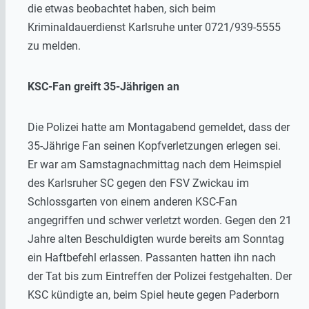
die etwas beobachtet haben, sich beim
Kriminaldauerdienst Karlsruhe unter 0721/939-5555
zu melden.
KSC-Fan greift 35-Jährigen an
Die Polizei hatte am Montagabend gemeldet, dass der
35-Jährige Fan seinen Kopfverletzungen erlegen sei.
Er war am Samstagnachmittag nach dem Heimspiel
des Karlsruher SC gegen den FSV Zwickau im
Schlossgarten von einem anderen KSC-Fan
angegriffen und schwer verletzt worden. Gegen den 21
Jahre alten Beschuldigten wurde bereits am Sonntag
ein Haftbefehl erlassen. Passanten hatten ihn nach
der Tat bis zum Eintreffen der Polizei festgehalten. Der
KSC kündigte an, beim Spiel heute gegen Paderborn