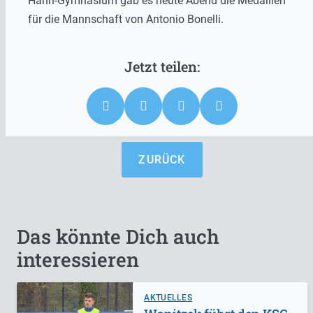
Hahn-Gymnasium gab es heute Abend die Medaillen
für die Mannschaft von Antonio Bonelli.
ZURÜCK
Das könnte Dich auch
interessieren
AKTUELLES