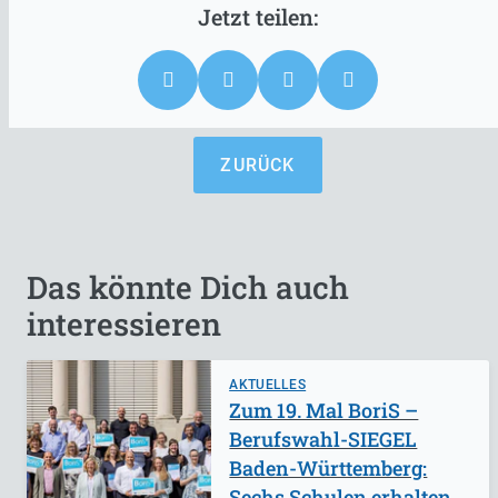
ZURÜCK
Das könnte Dich auch
interessieren
AKTUELLES
Zum 19. Mal BoriS –
Berufswahl-SIEGEL
Baden-Württemberg:
Sechs Schulen erhalten