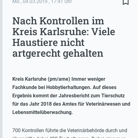
bookmark_border
Mo., 04.03.2019
, 17:41 Uhr
Nach Kontrollen im
Kreis Karlsruhe: Viele
Haustiere nicht
artgerecht gehalten
Kreis Karlsruhe (pm/ame) Immer weniger
Fachkunde bei Hobbytierhaltungen. Auf dieses
Ergebnis kommt der Jahresbericht zum Tierschutz
für das Jahr 2018 des Amtes für Veterinärwesen und
Lebensmittelüberwachung.
700 Kontrollen führte die Veterinärbehörde durch und