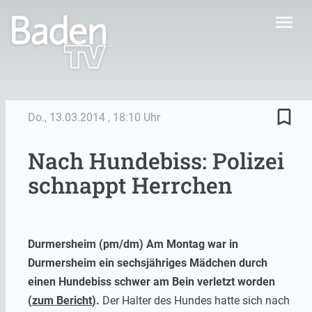
menu
bookmark_border
Do., 13.03.2014
, 18:10 Uhr
Nach Hundebiss: Polizei
schnappt Herrchen
Durmersheim (pm/dm) Am Montag war in
Durmersheim ein sechsjähriges Mädchen durch
einen Hundebiss schwer am Bein verletzt worden
(
zum Bericht
).
Der Halter des Hundes hatte sich nach