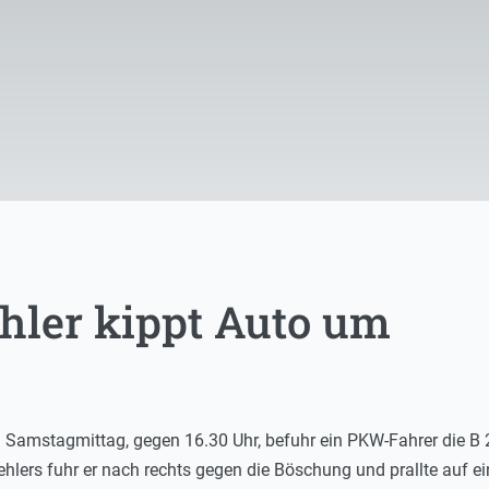
hler kippt Auto um
m Samstagmittag, gegen 16.30 Uhr, befuhr ein PKW-Fahrer die 
ehlers fuhr er nach rechts gegen die Böschung und prallte auf e