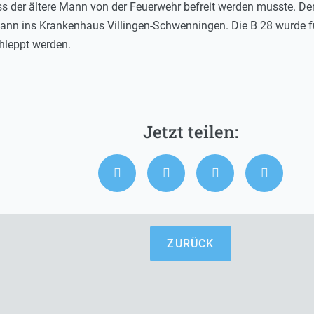
ss der ältere Mann von der Feuerwehr befreit werden musste. D
Mann ins Krankenhaus Villingen-Schwenningen. Die B 28 wurde fü
hleppt werden.
ZURÜCK