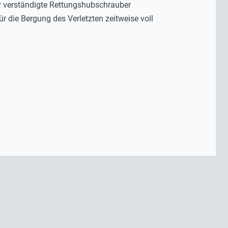
er verständigte Rettungshubschrauber
r die Bergung des Verletzten zeitweise voll