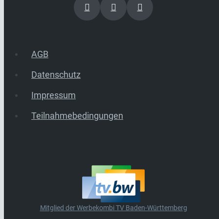
AGB
Datenschutz
Impressum
Teilnahmebedingungen
Mitglied der Werbekombi TV Baden-Württemberg