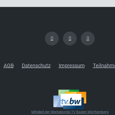
AGB
Datenschutz
Impressum
Teilnahm
Mitglied der Werbekombi TV Baden-Württemberg