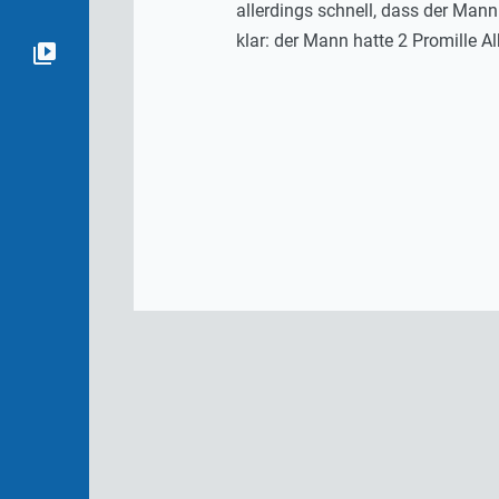
allerdings schnell, dass der Mann
klar: der Mann hatte 2 Promille Al