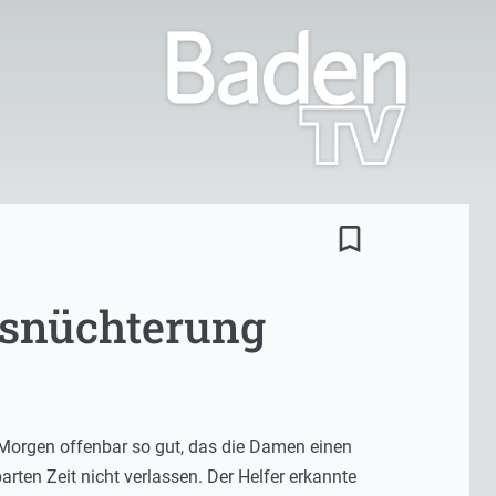
bookmark_border
usnüchterung
 Morgen offenbar so gut, das die Damen einen
rten Zeit nicht verlassen. Der Helfer erkannte