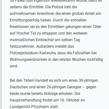
36 Fällen das Eigentum wiedererkannt wurde, heißt es
seitens der Ermittler. Die Polizei lobt die
aufmerksamen Anwohner, die einen großen Anteil am
Ermittlungserfolg haben. Durch die schnellen
Reaktionen sei es den Ermittlern gelungen einen Täter
auf frischer Tat zu ertappen und den weiteren
mutmaßlichen Einbrecher am selben Tag
festzunehmen. Außerdem meldet das
Polizeipräsidium Karlsruhe, dass die Fallzahlen bei
Wohnungseinbrüchen in den letzten Wochen rückfällig
sind.
Bei den Tätern handelt es sich um einen 36-jährigen
Deutschen und einen 26-jährigen Georgier – gegen
beide wurde bereits Anklage erhoben. Die
Hauptverhandlung findet am 16. Oktober im
Landgericht Pforzheim statt.