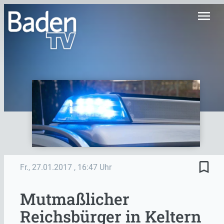
menu
bookmark_border
Fr., 27.01.2017
, 16:47 Uhr
Mutmaßlicher
Reichsbürger in Keltern