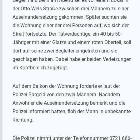
Gegen halb zehn am Abend sei es vor einem Lokal in
der Otto-Wels-Straße zwischen drei Männern zu einer
Auseinandersetzung gekommen. Später suchten sie
die Wohnung einer der drei Personen auf, wo sich der
Streit fortsetzte. Der Tatverdächtige, ein 40 bis 50-
Jähriger mit einer Glatze und einem roten Oberteil, soll
dort auf seine zwei Begleiter eingetreten und sie
geschlagen haben. Dabei habe er beiden Verletzungen
im Kopfbereich zugefügt.
Auf dem Balkon der Wohnung forderte er laut der
Polizei Bargeld von den zwei Männern. Nachdem
Anwohner die Auseinandersetzung bemerkt und die
Polizei informiert hatten, floh der Mann in unbekannte
Richtung.
Die Polizei nimmt unter der Telefonnummer 0721 666-