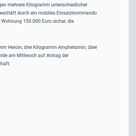
gen mehrere Kilogramm unterschiedlicher
engeschäft durch ein mobiles Einsatzkommando
r Wohnung 150.000 Euro sicher, die
amm Heroin, drei Kilogramm Amphetamin, über
urde am Mittwoch auf Antrag der
haft.