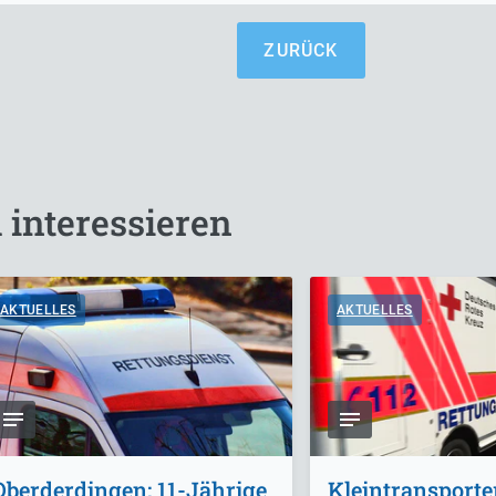
ZURÜCK
 interessieren
AKTUELLES
AKTUELLES
Oberderdingen: 11-Jährige
Kleintransporte