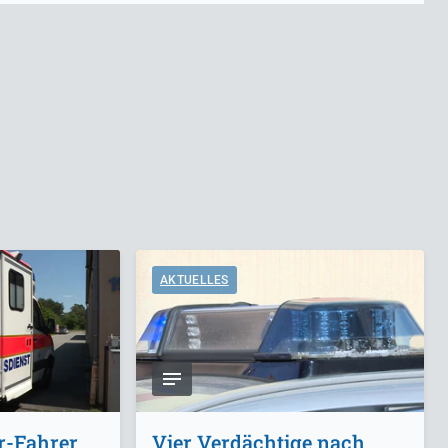
AKTUELLES
r-Fahrer
Vier Verdächtige nach