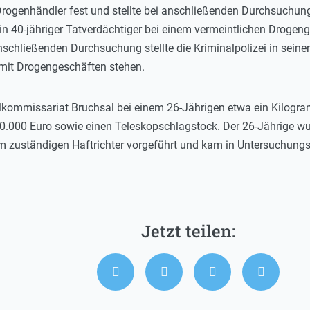
rogenhändler fest und stellte bei anschließenden Durchsuchun
in 40-jähriger Tatverdächtiger bei einem vermeintlichen Drog
chließenden Durchsuchung stellte die Kriminalpolizei in seine
t Drogengeschäften stehen.
lkommissariat Bruchsal bei einem 26-Jährigen etwa ein Kilogr
0.000 Euro sowie einen Teleskopschlagstock. Der 26-Jährige w
m zuständigen Haftrichter vorgeführt und kam in Untersuchungs