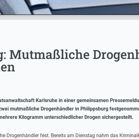
g: Mutmaßliche Drogen
men
taatsanwaltschaft Karlsruhe in einer gemeinsamen Pressemeld
g zwei mutmaßliche Drogenhändler in Philippsburg festgenomm
mehrere Kilogramm unterschiedlicher Drogen sichergestellt.
he Drogenhändler fest. Bereits am Dienstag nahm das Kriminal