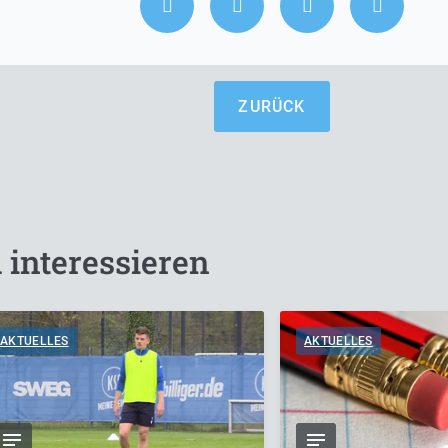
ZURÜCK
 interessieren
AKTUELLES
AKTUELLES