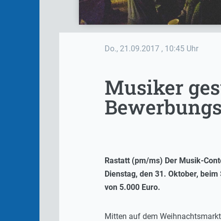
Do., 21.09.2017
, 10:45 Uhr
Musiker gesu
Bewerbungs
Rastatt (pm/ms) Der Musik-Contes
Dienstag, den 31. Oktober, beim
von 5.000 Euro.
Mitten auf dem Weihnachtsmarkt 