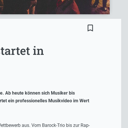
bookmark_border
tartet in
ge. Ab heute können sich Musiker bis
tet ein professionelles Musikvideo im Wert
ettbewerb aus. Vom Barock-Trio bis zur Rap-