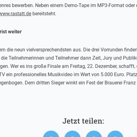
Genres bewerben. Neben einem Demo-Tape im MP3-Format oder 
www.rastatt.de
bereitsteht.
ist weiter
rn die neun vielversprechendsten aus. Die drei Vorrunden finden
n die Teilnehmerinnen und Teilnehmer dann Zeit, Jury und Publ
en. Wer es ins große Finale am Freitag, 22. Dezember, schafft, d
TV ein professionelles Musikvideo im Wert von 5.000 Euro. Plat
enbogen. Dem dritten Sieger winkt ein Fest der Brauerei Franz