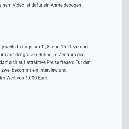
einem Video ist dafür ein Anmeldebogen
 jeweils freitags am 1., 8. und 15. Dezember
ikum auf der großen Bühne im Zentrum des
arf sich auf attraktive Preise freuen: Für den
z zwei bekommt ein Interview und
 im Wert von 1.000 Euro.