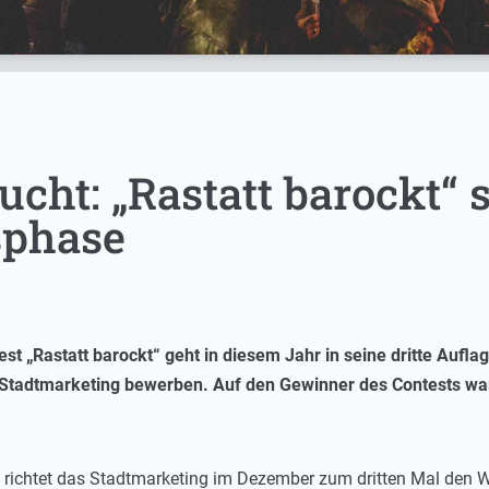
cht: „Rastatt barockt“ s
phase
t „Rastatt barockt“ geht in diesem Jahr in seine dritte Aufla
 Stadtmarketing bewerben. Auf den Gewinner des Contests war
richtet das Stadtmarketing im Dezember zum dritten Mal den W