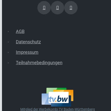
AGB
Datenschutz
Impressum
Teilnahmebedingungen
Mitglied der Werbekombi TV Baden-Württemberg