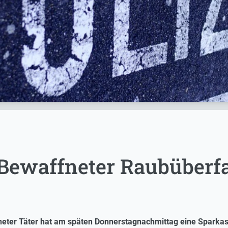
Bewaffneter Raubüberfa
eter Täter hat am späten Donnerstagnachmittag eine Sparkass