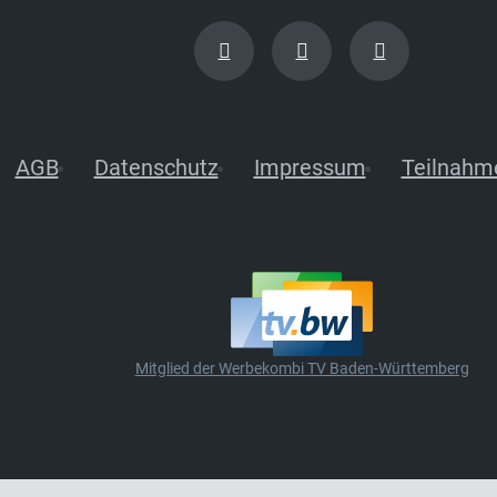
AGB
Datenschutz
Impressum
Teilnahm
Mitglied der Werbekombi TV Baden-Württemberg