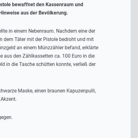
 Pistole bewaffnet den Kassenraum und
m Hinweise aus der Bevölkerung.
tellte in einem Nebenraum. Nachdem eine der
n dem Täter mit der Pistole bedroht und mit
nzgeld an einem Münzzähler befand, erklärte
e aus den Zählkassetten ca. 100 Euro in die
d in die Tasche schütten konnte, verließ der
e schwarze Maske, einen braunen Kapuzenpulli,
 Akzent.
gegen.