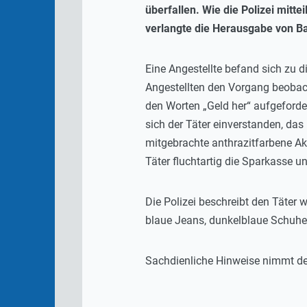
überfallen. Wie die Polizei mitt
verlangte die Herausgabe von Bar
Eine Angestellte befand sich zu 
Angestellten den Vorgang beobach
den Worten „Geld her“ aufgeford
sich der Täter einverstanden, da
mitgebrachte anthrazitfarbene Akt
Täter fluchtartig die Sparkasse u
Die Polizei beschreibt den Täter 
blaue Jeans, dunkelblaue Schuhe
Sachdienliche Hinweise nimmt de