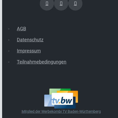
AGB
Datenschutz
Impressum
Teilnahmebedingungen
Mitglied der Werbekombi TV Baden-Württemberg