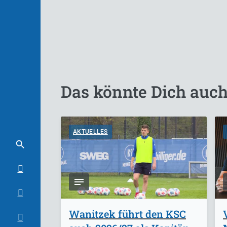
Das könnte Dich auch
AKTUELLES
Wanitzek führt den KSC