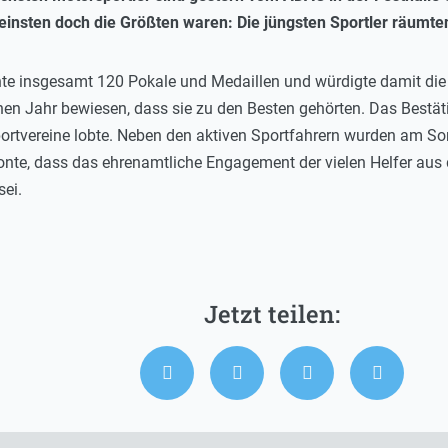
Kleinsten doch die Größten waren: Die jüngsten Sportler räumt
chte insgesamt 120 Pokale und Medaillen und würdigte damit die
en Jahr bewiesen, dass sie zu den Besten gehörten. Das Bestäti
ortvereine lobte. Neben den aktiven Sportfahrern wurden am S
onte, dass das ehrenamtliche Engagement der vielen Helfer aus
sei.