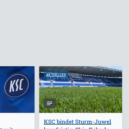
AKTUELLES
KSC bindet Sturm-Juwel