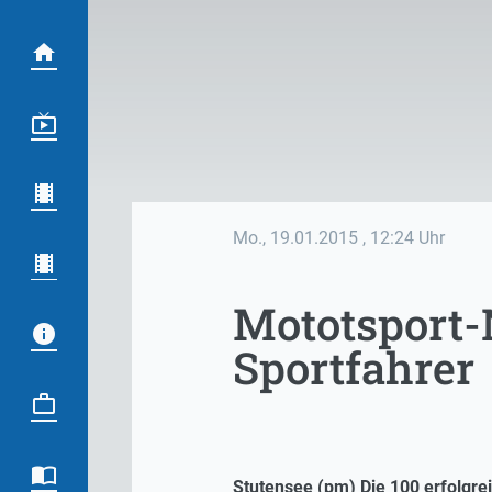
Mo., 19.01.2015
, 12:24 Uhr
Mototsport-
Sportfahrer
Stutensee (pm) Die 100 erfolgre