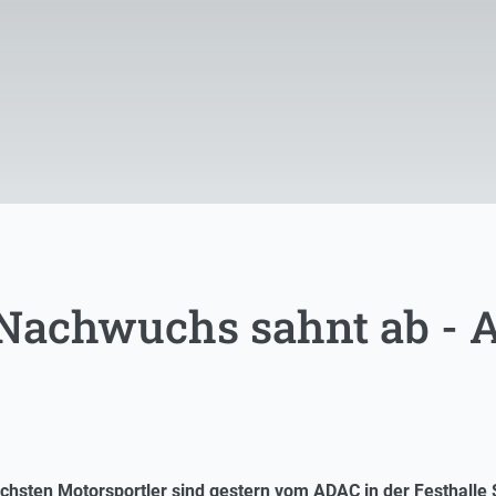
Nachwuchs sahnt ab - 
ichsten Motorsportler sind gestern vom ADAC in der Festhalle