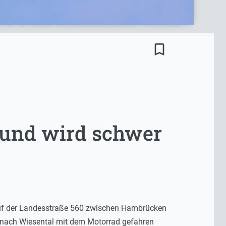
bookmark_border
e und wird schwer
auf der Landesstraße 560 zwischen Hambrücken
 nach Wiesental mit dem Motorrad gefahren