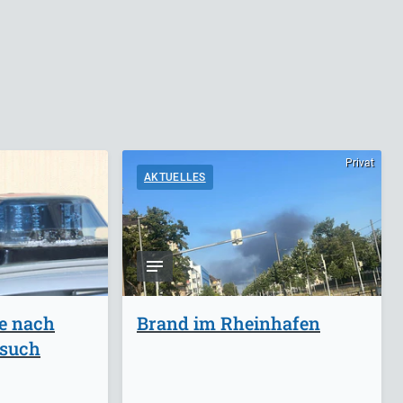
Privat
AKTUELLES
ge nach
Brand im Rheinhafen
rsuch