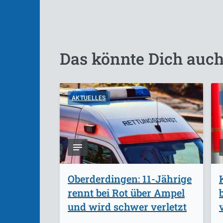
Das könnte Dich auch
AKTUELLES
Oberderdingen: 11-Jährige
rennt bei Rot über Ampel
und wird schwer verletzt