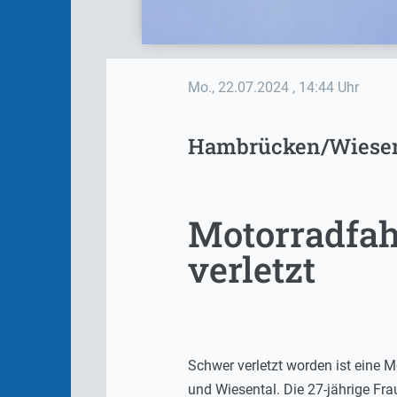
Mo., 22.07.2024
, 14:44 Uhr
Hambrücken/Wiesen
Motorradfah
verletzt
Schwer verletzt worden ist eine
und Wiesental. Die 27-jährige F