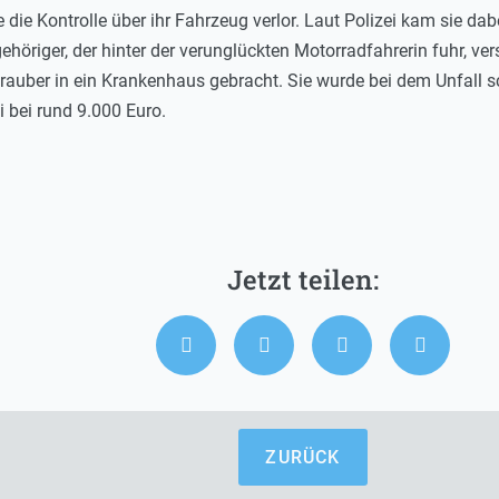
e die Kontrolle über ihr Fahrzeug verlor. Laut Polizei kam sie d
höriger, der hinter der verunglückten Motorradfahrerin fuhr, ver
uber in ein Krankenhaus gebracht. Sie wurde bei dem Unfall sc
i bei rund 9.000 Euro.
ZURÜCK