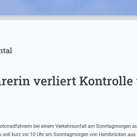
tal
rerin verliert Kontroll
 Motorradfahrerin bei einem Verkehrsunfall am Sonntagmorgen 
rau soll kurz vor 10 Uhr am Sonntagmorgen von Hambrücken aus