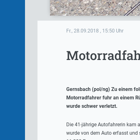
Fr., 28.09.2018
, 15:50 Uhr
Motorradfah
Gernsbach (pol/ng) Zu einem fo
Motorradfahrer fuhr an einem Rü
wurde schwer verletzt.
Die 41-jährige Autofahrerin kam 
wurde von dem Auto erfasst und st