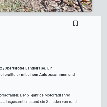
bookmark_border
 /Obertsroter Landstraße. Ein
bei prallte er mit einem Auto zusammen und
rradfahrer. Der 51-jährige Motorradfahrer
letzt. Insgesamt entstand ein Schaden von rund