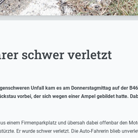
rer schwer verletzt
lgenschweren Unfall kam es am Donnerstagmittag auf der B462
ckstau vorbei, der sich wegen einer Ampel gebildet hatte. Da
aus einem Firmenparkplatz und übersah dabei offenbar den Moto
ürzte. Er wurde schwer verletzt. Die Auto-Fahrerin blieb unver