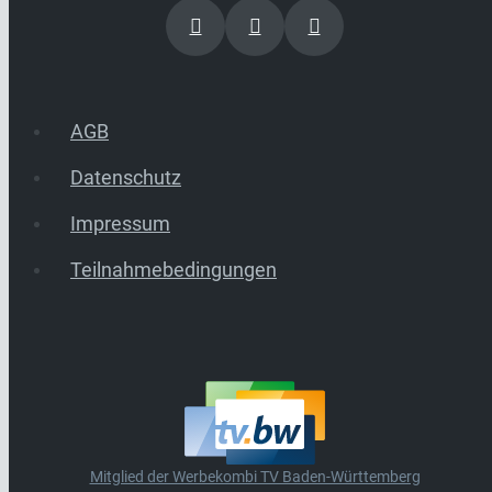
AGB
Datenschutz
Impressum
Teilnahmebedingungen
Mitglied der Werbekombi TV Baden-Württemberg