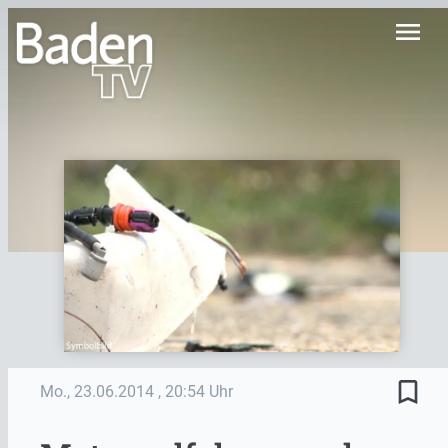
menu
bookmark_border
Mo., 23.06.2014
, 20:54 Uhr