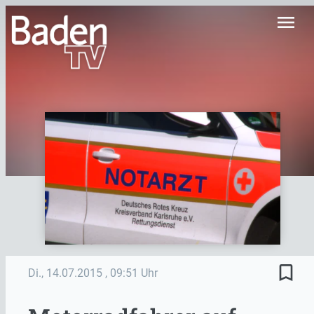
menu
bookmark_border
Di., 14.07.2015
, 09:51 Uhr