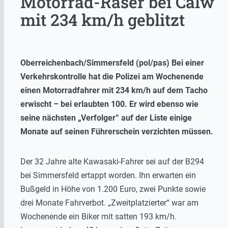
Motorrad-Raser bei Calw
mit 234 km/h geblitzt
Oberreichenbach/Simmersfeld (pol/pas) Bei einer
Verkehrskontrolle hat die Polizei am Wochenende
einen Motorradfahrer mit 234 km/h auf dem Tacho
erwischt – bei erlaubten 100. Er wird ebenso wie
seine nächsten „Verfolger“ auf der Liste einige
Monate auf seinen Führerschein verzichten müssen.
Der 32 Jahre alte Kawasaki-Fahrer sei auf der B294
bei Simmersfeld ertappt worden. Ihn erwarten ein
Bußgeld in Höhe von 1.200 Euro, zwei Punkte sowie
drei Monate Fahrverbot. „Zweitplatzierter“ war am
Wochenende ein Biker mit satten 193 km/h.