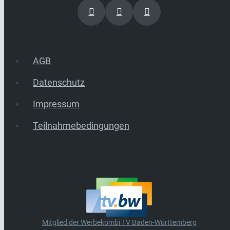
AGB
Datenschutz
Impressum
Teilnahmebedingungen
Mitglied der Werbekombi TV Baden-Württemberg